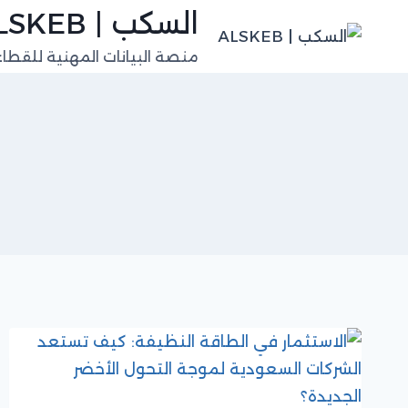
لتجاوز
السكب | ALSKEB
لى
منصة البيانات المهنية للقطا
لمحتوى