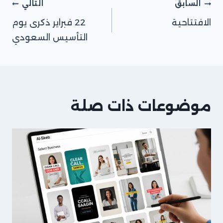
تصفّح
السابق
التالي
الافتتاحية
22 فبراير ذكرى يوم
المقالات
التأسيس السعودي
موضوعات ذات صلة