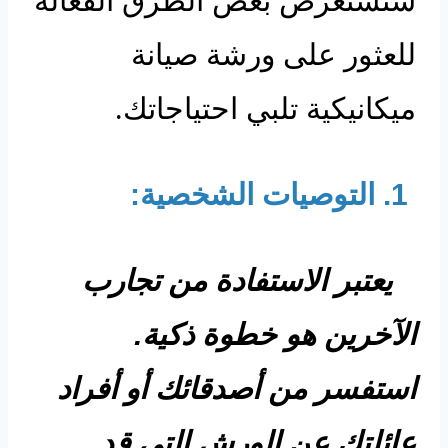
سنستعرض بعض الطرق الفعالة
للعثور على ورشة صيانة
ميكانيكية تلبي احتياجاتك.
1. التوصيات الشخصية:
يعتبر الاستفادة من تجارب
الآخرين هو خطوة ذكية.
استفسر من أصدقائك أو أفراد
عائلتك عن الورش التي قد