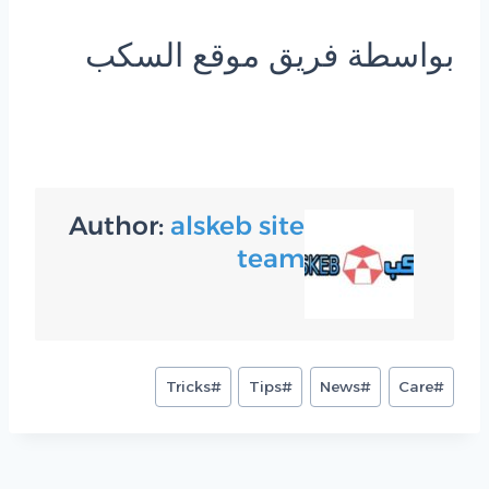
بواسطة فريق موقع السكب
Author:
alskeb site
team
وسوم
Tricks
#
Tips
#
News
#
Care
#
المقال: