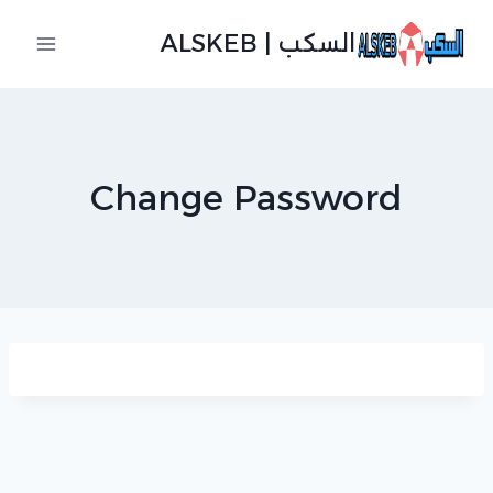
لتجاوز
السكب | ALSKEB
لى
لمحتوى
Change Password